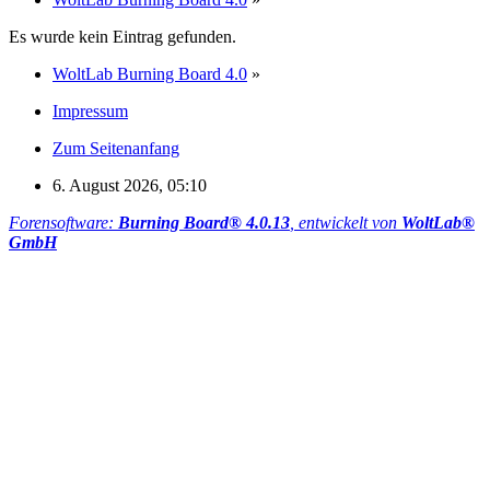
Es wurde kein Eintrag gefunden.
WoltLab Burning Board 4.0
»
Impressum
Zum Seitenanfang
6. August 2026, 05:10
Forensoftware:
Burning Board® 4.0.13
, entwickelt von
WoltLab®
GmbH