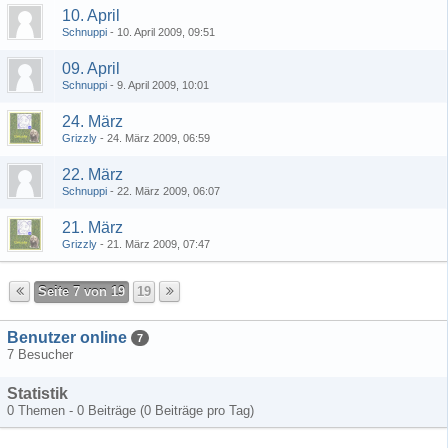
10. April
Schnuppi
-
10. April 2009, 09:51
09. April
Schnuppi
-
9. April 2009, 10:01
24. März
Grizzly
-
24. März 2009, 06:59
22. März
Schnuppi
-
22. März 2009, 06:07
21. März
Grizzly
-
21. März 2009, 07:47
Seite 7 von 19
19
Benutzer online
7
7 Besucher
Statistik
0 Themen - 0 Beiträge (0 Beiträge pro Tag)