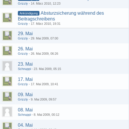
Grizzly
-
14. März 2010, 12:23
Absturzsicherung während des
Ankündigung
Beitragschreibens
Grizzly
-
17. März 2010, 19:31
29. Mai
Grizzly
-
29. Mai 2009, 07:00
26. Mai
Grizzly
-
26. Mai 2009, 06:26
23. Mai
Schnuppi
-
23. Mai 2009, 05:15
17. Mai
Grizzly
-
17. Mai 2009, 10:41
09. Mai
Grizzly
-
9. Mai 2009, 09:57
08. Mai
Schnuppi
-
8. Mai 2009, 00:12
04. Mai