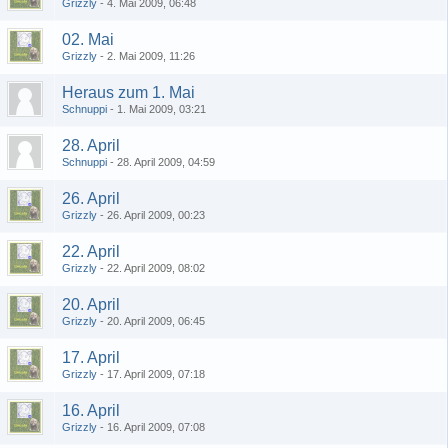
Grizzly
-
4. Mai 2009, 06:48
02. Mai
Grizzly
-
2. Mai 2009, 11:26
Heraus zum 1. Mai
Schnuppi
-
1. Mai 2009, 03:21
28. April
Schnuppi
-
28. April 2009, 04:59
26. April
Grizzly
-
26. April 2009, 00:23
22. April
Grizzly
-
22. April 2009, 08:02
20. April
Grizzly
-
20. April 2009, 06:45
17. April
Grizzly
-
17. April 2009, 07:18
16. April
Grizzly
-
16. April 2009, 07:08