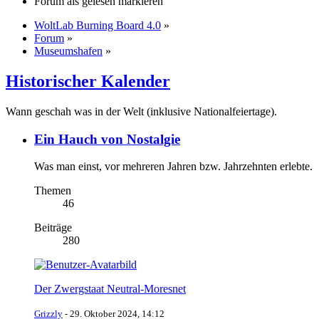
Forum als gelesen markieren
WoltLab Burning Board 4.0
»
Forum
»
Museumshafen
»
Historischer Kalender
Wann geschah was in der Welt (inklusive Nationalfeiertage).
Ein Hauch von Nostalgie
Was man einst, vor mehreren Jahren bzw. Jahrzehnten erlebte.
Themen
46
Beiträge
280
Der Zwergstaat Neutral-Moresnet
Grizzly
-
29. Oktober 2024, 14:12