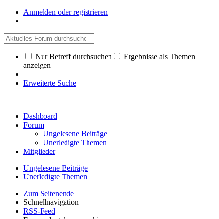
Anmelden oder registrieren
Nur Betreff durchsuchen
Ergebnisse als Themen
anzeigen
Erweiterte Suche
Dashboard
Forum
Ungelesene Beiträge
Unerledigte Themen
Mitglieder
Ungelesene Beiträge
Unerledigte Themen
Zum Seitenende
Schnellnavigation
RSS-Feed