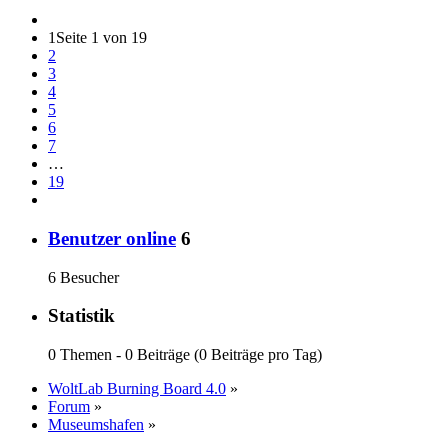
1
Seite 1 von 19
2
3
4
5
6
7
…
19
Benutzer online
6
6 Besucher
Statistik
0 Themen - 0 Beiträge (0 Beiträge pro Tag)
WoltLab Burning Board 4.0
»
Forum
»
Museumshafen
»