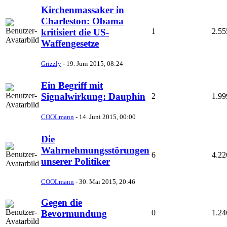
Kirchenmassaker in
Charleston: Obama
1
2.55
kritisiert die US-
Waffengesetze
Grizzly
-
19. Juni 2015, 08:24
Ein Begriff mit
Signalwirkung: Dauphin
2
1.99
COOLmann
-
14. Juni 2015, 00:00
Die
Wahrnehmungsstörungen
6
4.22
unserer Politiker
COOLmann
-
30. Mai 2015, 20:46
Gegen die
0
1.24
Bevormundung