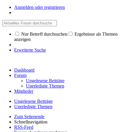
Anmelden oder registrieren
Nur Betreff durchsuchen
Ergebnisse als Themen
anzeigen
Erweiterte Suche
Dashboard
Forum
Ungelesene Beiträge
Unerledigte Themen
Mitglieder
Ungelesene Beiträge
Unerledigte Themen
Zum Seitenende
Schnellnavigation
RSS-Feed