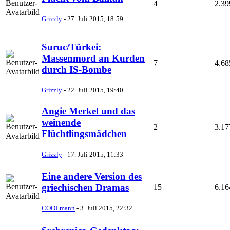
4
2.39
Grizzly
-
27. Juli 2015, 18:59
Suruc/Türkei:
Massenmord an Kurden
7
4.68
durch IS-Bombe
Grizzly
-
22. Juli 2015, 19:40
Angie Merkel und das
weinende
2
3.17
Flüchtlingsmädchen
Grizzly
-
17. Juli 2015, 11:33
Eine andere Version des
griechischen Dramas
15
6.16
COOLmann
-
3. Juli 2015, 22:32