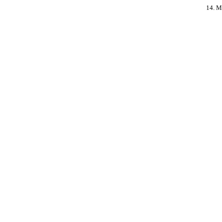
14. M