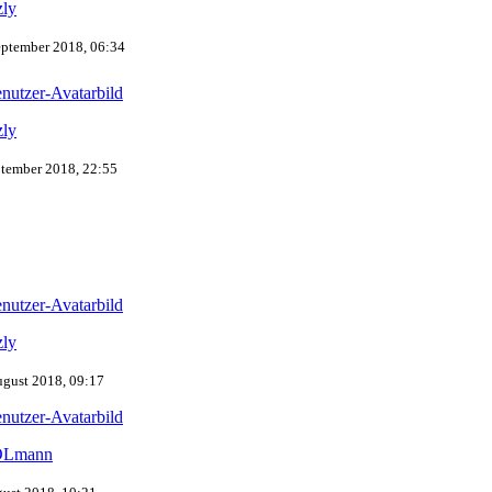
zly
eptember 2018, 06:34
zly
ptember 2018, 22:55
zly
ugust 2018, 09:17
Lmann