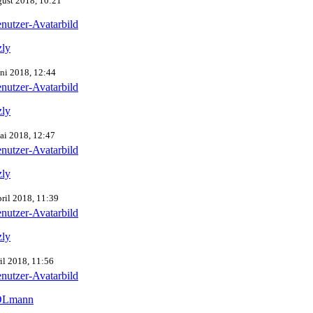
gust 2018, 10:21
zly
uni 2018, 12:44
zly
ai 2018, 12:47
zly
pril 2018, 11:39
zly
ril 2018, 11:56
Lmann