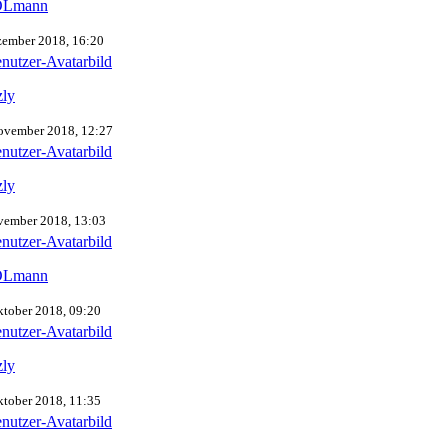
Lmann
zember 2018, 16:20
zly
ovember 2018, 12:27
zly
vember 2018, 13:03
Lmann
ktober 2018, 09:20
zly
ktober 2018, 11:35