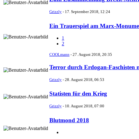
Grizzly
-
17. September 2018, 12:24
Ein Trauerspiel am Marx-Monume
1
2
COOLmann
-
27. August 2018, 20:35
Terror durch Erdogan-Faschisten 
Grizzly
-
28. August 2018, 06:53
Statisten für den Krieg
Grizzly
-
10. August 2018, 07:00
Blutmond 2018