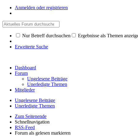
Anmelden oder registrieren
Nur Betreff durchsuchen
Ergebnisse als Themen anzeig
Erweiterte Suche
Dashboard
Forum
Ungelesene Beiträge
Unerledigte Themen
Mitglieder
Ungelesene Beiträge
Unerledigte Themen
Zum Seitenende
Schnellnavigation
RSS-Feed
Forum als gelesen markieren