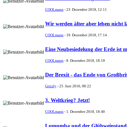
COOLmann
-
23. Dezember 2018, 12:11
Wir werden älter aber leben nicht 
COOLmann
-
19. Dezember 2018, 17:14
Eine Neubesiedelung der Erde ist m
COOLmann
-
8. Dezember 2018, 18:19
Der Brexit - das Ende von Großbri
Grizzly
-
25. Juni 2016, 08:22
3. Weltkrieg? Jetzt!
COOLmann
-
1. Dezember 2018, 18:40
Lumumba und der Glühweinstand/