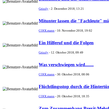
Grizzly
-
2. Dezember 2018, 13:21
Mitunter lassen die "Fachleute" mi
COOLmann
-
10. November 2018, 19:02
Ein Hilferuf und die Folgen
Grizzly
-
12. Oktober 2018, 09:49
Was verschwiegen wird.......
COOLmann
-
30. Oktober 2018, 08:06
Flüchtlingsstop durch die Hintertü
COOLmann
-
20. Oktober 2018, 18:35
Zum Zusammenhang Brexit-Mehrhe