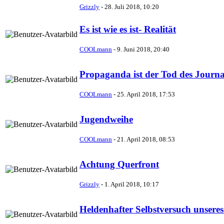
Grizzly
-
28. Juli 2018, 10:20
Es ist wie es ist- Realität
COOLmann
-
9. Juni 2018, 20:40
Propaganda ist der Tod des Journ
COOLmann
-
25. April 2018, 17:53
Jugendweihe
COOLmann
-
21. April 2018, 08:53
Achtung Querfront
Grizzly
-
1. April 2018, 10:17
Heldenhafter Selbstversuch unsere