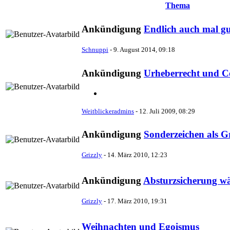
Thema
Ankündigung
Endlich auch mal gu
Schnuppi
-
9. August 2014, 09:18
Ankündigung
Urheberrecht und C
Weitblickeradmins
-
12. Juli 2009, 08:29
Ankündigung
Sonderzeichen als G
Grizzly
-
14. März 2010, 12:23
Ankündigung
Absturzsicherung wä
Grizzly
-
17. März 2010, 19:31
Weihnachten und Egoismus