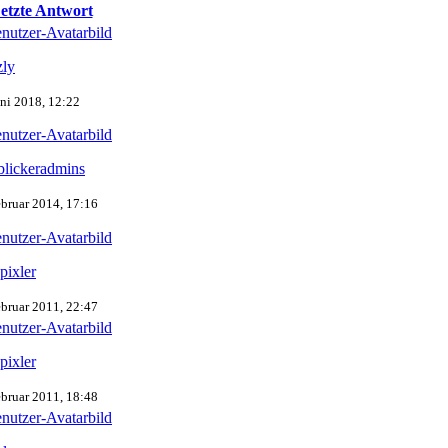
etzte Antwort
zly
uni 2018, 12:22
blickeradmins
ebruar 2014, 17:16
pixler
ebruar 2011, 22:47
pixler
ebruar 2011, 18:48