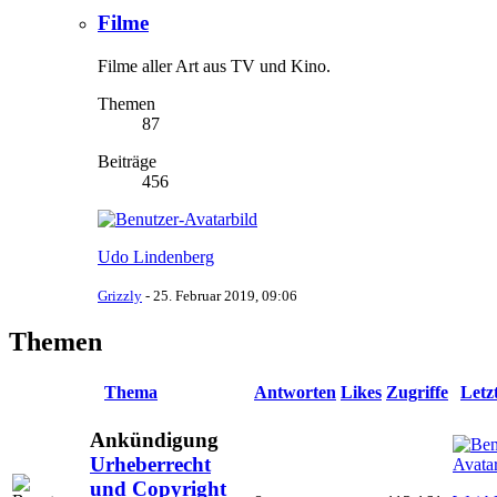
Filme
Filme aller Art aus TV und Kino.
Themen
87
Beiträge
456
Udo Lindenberg
Grizzly
-
25. Februar 2019, 09:06
Themen
Thema
Antworten
Likes
Zugriffe
Letz
Ankündigung
Urheberrecht
und Copyright