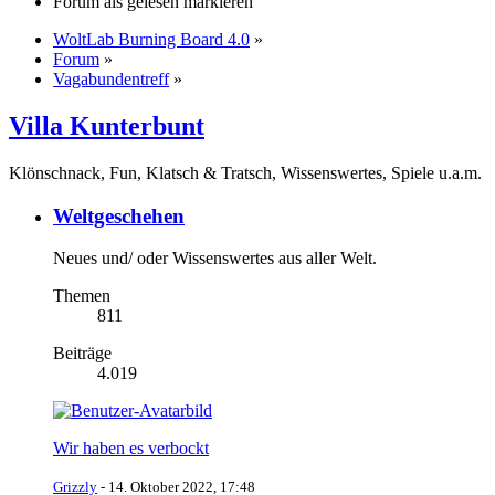
Forum als gelesen markieren
WoltLab Burning Board 4.0
»
Forum
»
Vagabundentreff
»
Villa Kunterbunt
Klönschnack, Fun, Klatsch & Tratsch, Wissenswertes, Spiele u.a.m.
Weltgeschehen
Neues und/ oder Wissenswertes aus aller Welt.
Themen
811
Beiträge
4.019
Wir haben es verbockt
Grizzly
-
14. Oktober 2022, 17:48