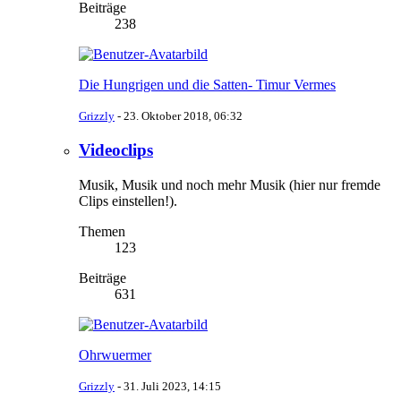
Beiträge
238
Die Hungrigen und die Satten- Timur Vermes
Grizzly
-
23. Oktober 2018, 06:32
Videoclips
Musik, Musik und noch mehr Musik (hier nur fremde
Clips einstellen!).
Themen
123
Beiträge
631
Ohrwuermer
Grizzly
-
31. Juli 2023, 14:15