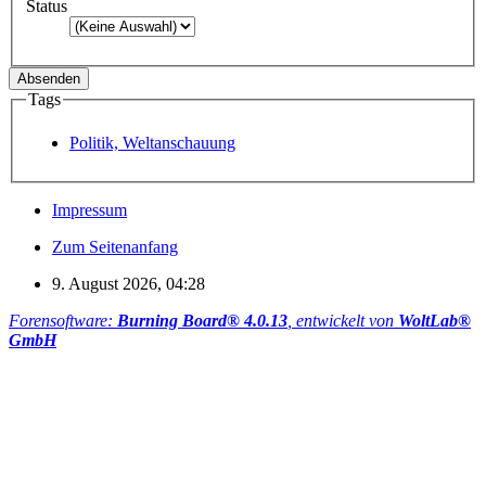
Status
Tags
Politik, Weltanschauung
Impressum
Zum Seitenanfang
9. August 2026, 04:28
Forensoftware:
Burning Board® 4.0.13
, entwickelt von
WoltLab®
GmbH