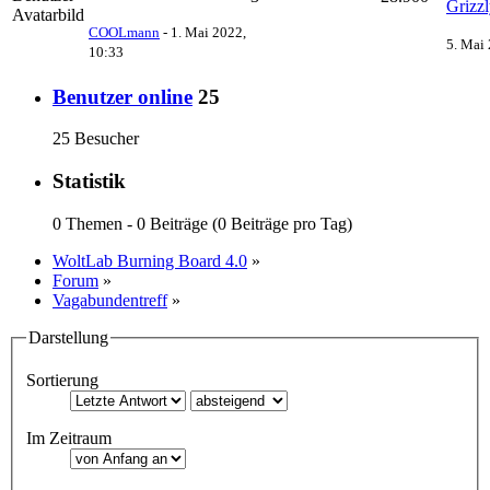
Grizz
COOLmann
-
1. Mai 2022,
5. Mai
10:33
Benutzer online
25
25 Besucher
Statistik
0 Themen - 0 Beiträge (0 Beiträge pro Tag)
WoltLab Burning Board 4.0
»
Forum
»
Vagabundentreff
»
Darstellung
Sortierung
Im Zeitraum