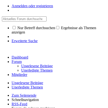
Anmelden oder registrieren
Nur Betreff durchsuchen
Ergebnisse als Themen
anzeigen
Erweiterte Suche
Dashboard
Forum
Ungelesene Beiträge
Unerledigte Themen
Mitglieder
Ungelesene Beiträge
Unerledigte Themen
Zum Seitenende
Schnellnavigation
RSS-Feed