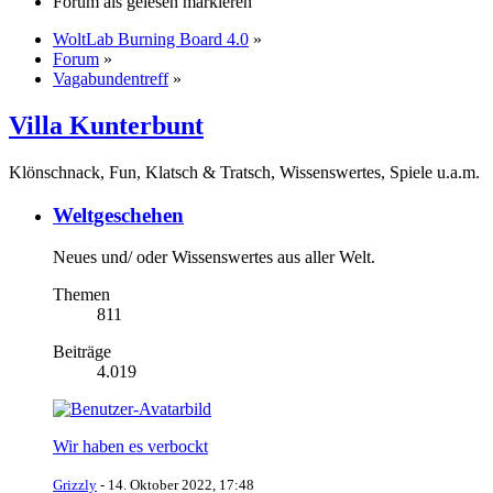
Forum als gelesen markieren
WoltLab Burning Board 4.0
»
Forum
»
Vagabundentreff
»
Villa Kunterbunt
Klönschnack, Fun, Klatsch & Tratsch, Wissenswertes, Spiele u.a.m.
Weltgeschehen
Neues und/ oder Wissenswertes aus aller Welt.
Themen
811
Beiträge
4.019
Wir haben es verbockt
Grizzly
-
14. Oktober 2022, 17:48