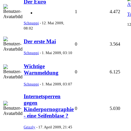
Der Euro
1
4.472
T
Schnuppi
-
12. Mai 2009,
12
08:02
Der erste Mai
0
3.564
Schnuppi
-
1. Mai 2009, 03:10
Wichtige
0
6.125
Warnmeldung
Schnuppi
-
1. Mai 2009, 03:07
Internetsperren
gegen
0
5.030
Kinderpornographie
- eine Seifenblase ?
Grizzly
-
17. April 2009, 21:45