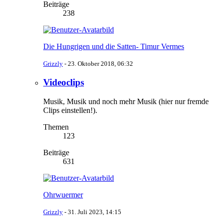
Beiträge
238
Die Hungrigen und die Satten- Timur Vermes
Grizzly
-
23. Oktober 2018, 06:32
Videoclips
Musik, Musik und noch mehr Musik (hier nur fremde
Clips einstellen!).
Themen
123
Beiträge
631
Ohrwuermer
Grizzly
-
31. Juli 2023, 14:15