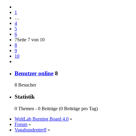
1
…
4
5
6
7
Seite 7 von 10
8
9
10
Benutzer online
8
8 Besucher
Statistik
0 Themen - 0 Beiträge (0 Beiträge pro Tag)
WoltLab Burning Board 4.0
»
Forum
»
Vagabundentreff
»