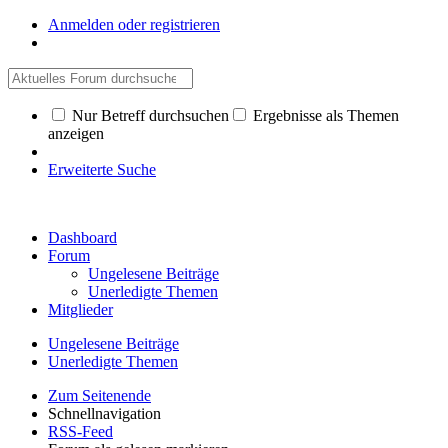
Anmelden oder registrieren
Nur Betreff durchsuchen
Ergebnisse als Themen
anzeigen
Erweiterte Suche
Dashboard
Forum
Ungelesene Beiträge
Unerledigte Themen
Mitglieder
Ungelesene Beiträge
Unerledigte Themen
Zum Seitenende
Schnellnavigation
RSS-Feed