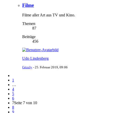
Filme
Filme aller Art aus TV und Kino.
Themen
87
Beiträge
456
Udo Lindenberg
Grizzly
-
25. Februar 2019, 09:06
1
…
4
5
6
7
Seite 7 von 10
8
9