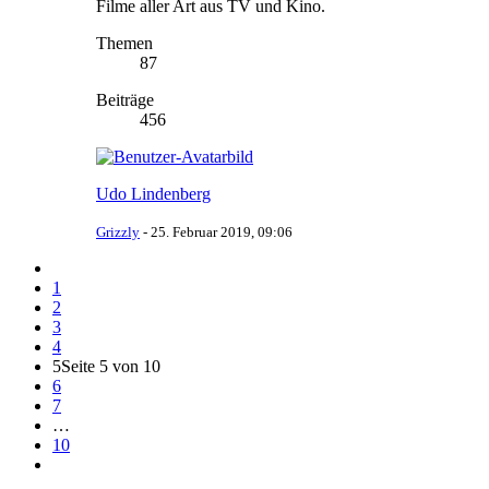
Filme aller Art aus TV und Kino.
Themen
87
Beiträge
456
Udo Lindenberg
Grizzly
-
25. Februar 2019, 09:06
1
2
3
4
5
Seite 5 von 10
6
7
…
10