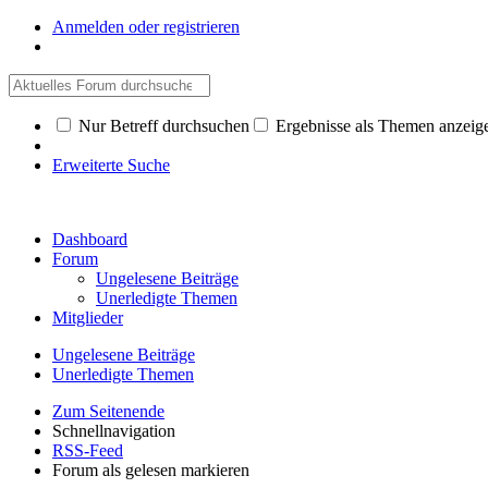
Anmelden oder registrieren
Nur Betreff durchsuchen
Ergebnisse als Themen anzeig
Erweiterte Suche
Dashboard
Forum
Ungelesene Beiträge
Unerledigte Themen
Mitglieder
Ungelesene Beiträge
Unerledigte Themen
Zum Seitenende
Schnellnavigation
RSS-Feed
Forum als gelesen markieren