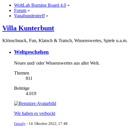
WoltLab Burning Board 4.0
»
Forum
»
Vagabundentreff
»
Villa Kunterbunt
Klönschnack, Fun, Klatsch & Tratsch, Wissenswertes, Spiele u.a.m.
Weltgeschehen
Neues und/ oder Wissenswertes aus aller Welt.
Themen
811
Beiträge
4.019
Wir haben es verbockt
Grizzly
-
14. Oktober 2022, 17:48