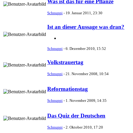
Was ist das für eine Pflanze
Schnuppi
-
19. Januar 2011, 23:30
Ist an dieser Aussage was dran?
Schnuppi
-
6. Dezember 2010, 15:52
Volkstrauertag
Schnuppi
-
21. November 2008, 10:54
Reformationstag
Schnuppi
-
1. November 2009, 14:35
Das Quiz der Deutschen
Schnuppi
-
2. Oktober 2010, 17:20