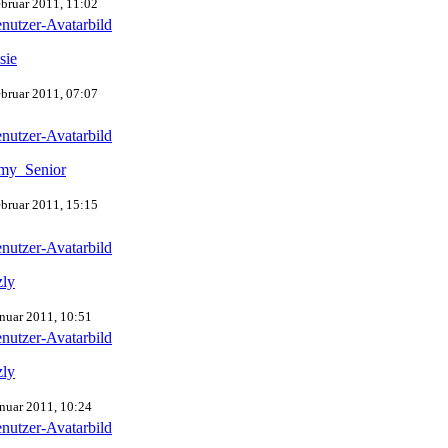
ebruar 2011, 11:02
sie
ebruar 2011, 07:07
my_Senior
ebruar 2011, 15:15
zly
anuar 2011, 10:51
zly
anuar 2011, 10:24