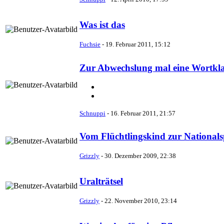
Was ist das
Fuchsie
-
19. Februar 2011, 15:12
Zur Abwechslung mal eine Wortkla
Schnuppi
-
16. Februar 2011, 21:57
Vom Flüchtlingskind zur Nationalsp
Grizzly
-
30. Dezember 2009, 22:38
Uralträtsel
Grizzly
-
22. November 2010, 23:14