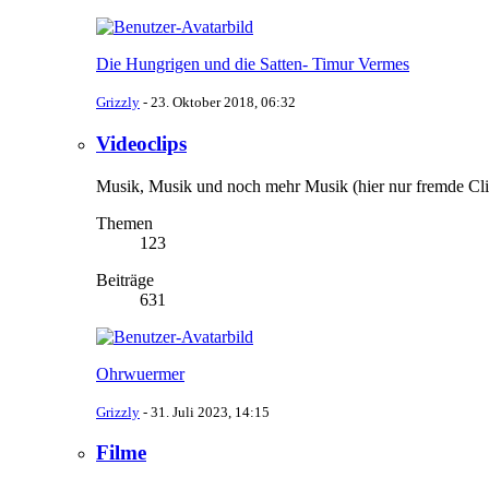
Die Hungrigen und die Satten- Timur Vermes
Grizzly
-
23. Oktober 2018, 06:32
Videoclips
Musik, Musik und noch mehr Musik (hier nur fremde Clips
Themen
123
Beiträge
631
Ohrwuermer
Grizzly
-
31. Juli 2023, 14:15
Filme