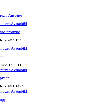
etzte Antwort
blickeradmins
ebruar 2014, 17:16
sie
gust 2012, 11:14
pixler
ebruar 2011, 18:48
uppi