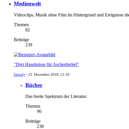
Medienwelt
Videoclips, Musik ohne Film im Hintergrund und Ereignisse di
Themen
82
Beiträge
239
"Drei Haselnüsse für Aschenbrötel"
Grizzly
-
25. Dezember 2018, 12:16
Bücher
Das breite Spektrum der Literatur.
Themen
96
Beiträge
238