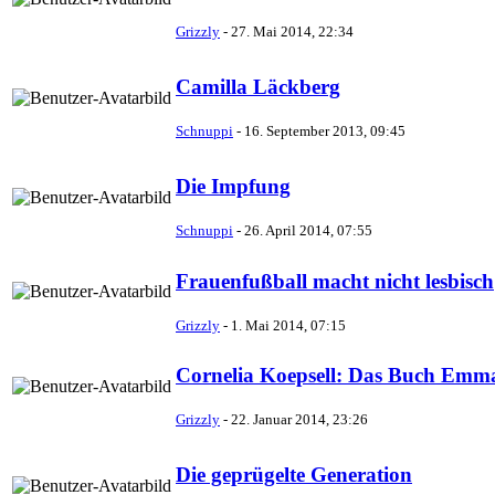
Grizzly
-
27. Mai 2014, 22:34
Camilla Läckberg
Schnuppi
-
16. September 2013, 09:45
Die Impfung
Schnuppi
-
26. April 2014, 07:55
Frauenfußball macht nicht lesbisch
Grizzly
-
1. Mai 2014, 07:15
Cornelia Koepsell: Das Buch Emm
Grizzly
-
22. Januar 2014, 23:26
Die geprügelte Generation