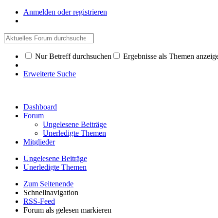
Anmelden oder registrieren
Nur Betreff durchsuchen
Ergebnisse als Themen anzeig
Erweiterte Suche
Dashboard
Forum
Ungelesene Beiträge
Unerledigte Themen
Mitglieder
Ungelesene Beiträge
Unerledigte Themen
Zum Seitenende
Schnellnavigation
RSS-Feed
Forum als gelesen markieren