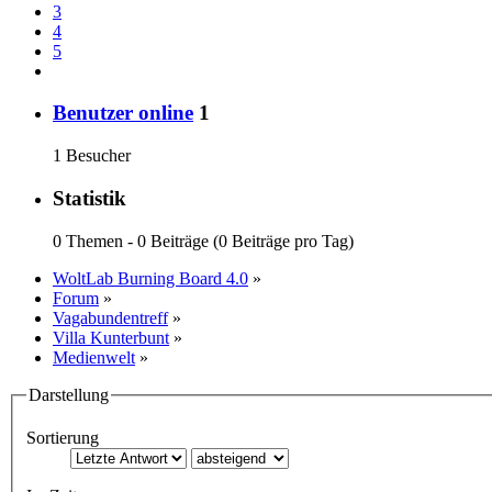
3
4
5
Benutzer online
1
1 Besucher
Statistik
0 Themen - 0 Beiträge (0 Beiträge pro Tag)
WoltLab Burning Board 4.0
»
Forum
»
Vagabundentreff
»
Villa Kunterbunt
»
Medienwelt
»
Darstellung
Sortierung