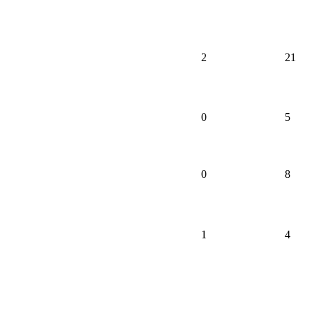
2
21
0
5
0
8
1
4