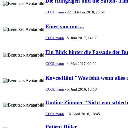
Die Hungrigen und die Satten- Ti
COOLmann
-
22. Oktober 2018, 20:54
Einer von uns....
COOLmann
-
5. Juni 2017, 14:17
Ein Blick hinter die Fassade der 
COOLmann
-
4. Mai 2017, 06:00
Kovce/Häni "Was fehlt wenn alles d
COOLmann
-
5. Juni 2016, 10:13
Undine Zimmer "Nicht von schlech
COOLmann
-
16. April 2016, 18:45
Patient Hitler