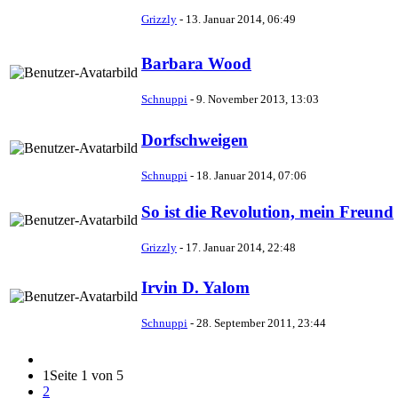
Grizzly
-
13. Januar 2014, 06:49
Barbara Wood
Schnuppi
-
9. November 2013, 13:03
Dorfschweigen
Schnuppi
-
18. Januar 2014, 07:06
So ist die Revolution, mein Freund
Grizzly
-
17. Januar 2014, 22:48
Irvin D. Yalom
Schnuppi
-
28. September 2011, 23:44
1
Seite 1 von 5
2