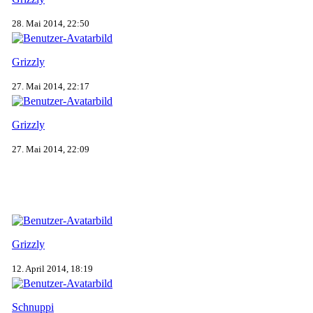
28. Mai 2014, 22:50
Grizzly
27. Mai 2014, 22:17
Grizzly
27. Mai 2014, 22:09
Grizzly
12. April 2014, 18:19
Schnuppi