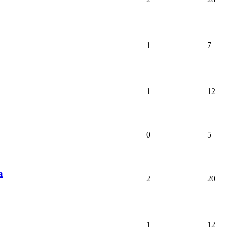
1
7
1
12
0
5
a
2
20
1
12