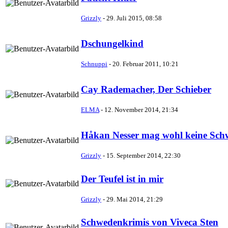
Grizzly
-
29. Juli 2015, 08:58
Dschungelkind
Schnuppi
-
20. Februar 2011, 10:21
Cay Rademacher, Der Schieber
ELMA
-
12. November 2014, 21:34
Håkan Nesser mag wohl keine Sc
Grizzly
-
15. September 2014, 22:30
Der Teufel ist in mir
Grizzly
-
29. Mai 2014, 21:29
Schwedenkrimis von Viveca Sten