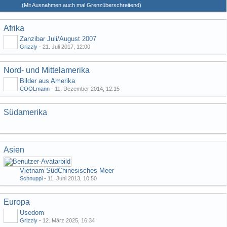
(Mit Ausnahmen auch mal Grenzüberschreitend)
Afrika
Zanzibar Juli/August 2007
Grizzly
-
21. Juli 2017, 12:00
Nord- und Mittelamerika
Bilder aus Amerika
COOLmann
-
11. Dezember 2014, 12:15
Südamerika
Asien
Vietnam SüdChinesisches Meer
Schnuppi
-
11. Juni 2013, 10:50
Europa
Usedom
Grizzly
-
12. März 2025, 16:34