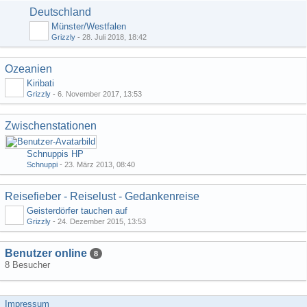
Deutschland
Münster/Westfalen
Grizzly
-
28. Juli 2018, 18:42
Ozeanien
Kiribati
Grizzly
-
6. November 2017, 13:53
Zwischenstationen
Schnuppis HP
Schnuppi
-
23. März 2013, 08:40
Reisefieber - Reiselust - Gedankenreise
Geisterdörfer tauchen auf
Grizzly
-
24. Dezember 2015, 13:53
Benutzer online
8
8 Besucher
Impressum