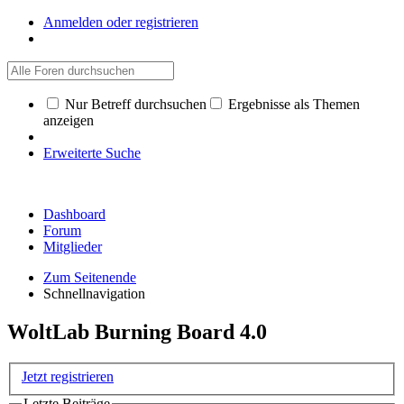
Anmelden oder registrieren
Nur Betreff durchsuchen
Ergebnisse als Themen
anzeigen
Erweiterte Suche
Dashboard
Forum
Mitglieder
Zum Seitenende
Schnellnavigation
WoltLab Burning Board 4.0
Jetzt registrieren
Letzte Beiträge