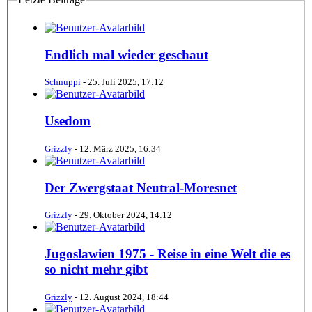
Endlich mal wieder geschaut
Schnuppi
-
25. Juli 2025, 17:12
Usedom
Grizzly
-
12. März 2025, 16:34
Der Zwergstaat Neutral-Moresnet
Grizzly
-
29. Oktober 2024, 14:12
Jugoslawien 1975 - Reise in eine Welt die es
so nicht mehr gibt
Grizzly
-
12. August 2024, 18:44