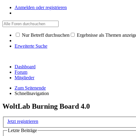
Anmelden oder registrieren
Nur Betreff durchsuchen
Ergebnisse als Themen anzeig
Erweiterte Suche
Dashboard
Forum
Mitglieder
Zum Seitenende
Schnellnavigation
WoltLab Burning Board 4.0
Jetzt registrieren
Letzte Beiträge