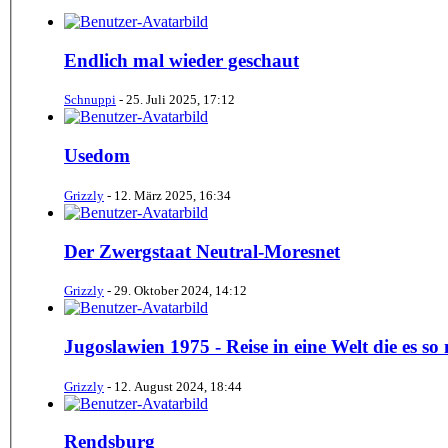
Endlich mal wieder geschaut
Schnuppi
-
25. Juli 2025, 17:12
Usedom
Grizzly
-
12. März 2025, 16:34
Der Zwergstaat Neutral-Moresnet
Grizzly
-
29. Oktober 2024, 14:12
Jugoslawien 1975 - Reise in eine Welt die es so
Grizzly
-
12. August 2024, 18:44
Rendsburg