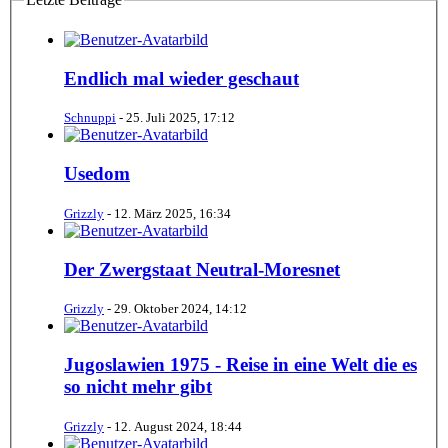
Endlich mal wieder geschaut
Schnuppi
-
25. Juli 2025, 17:12
Usedom
Grizzly
-
12. März 2025, 16:34
Der Zwergstaat Neutral-Moresnet
Grizzly
-
29. Oktober 2024, 14:12
Jugoslawien 1975 - Reise in eine Welt die es
so nicht mehr gibt
Grizzly
-
12. August 2024, 18:44