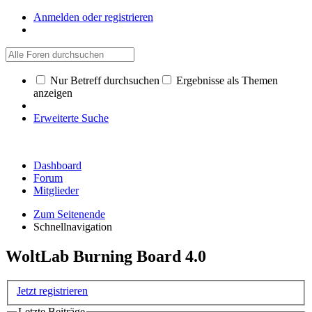
Anmelden oder registrieren
Nur Betreff durchsuchen
Ergebnisse als Themen
anzeigen
Erweiterte Suche
Dashboard
Forum
Mitglieder
Zum Seitenende
Schnellnavigation
WoltLab Burning Board 4.0
Jetzt registrieren
Letzte Beiträge